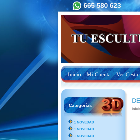
665 580 623
Inicio
Mi Cuenta
Ver Cesta
D
Categorías
Inici
1 NOVEDAD
1 NOVEDAD
1 NOVEDAD