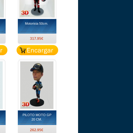
Motorista 50cm.
317.95€
PILOTO MOTO GP
20 CM.
262.95€