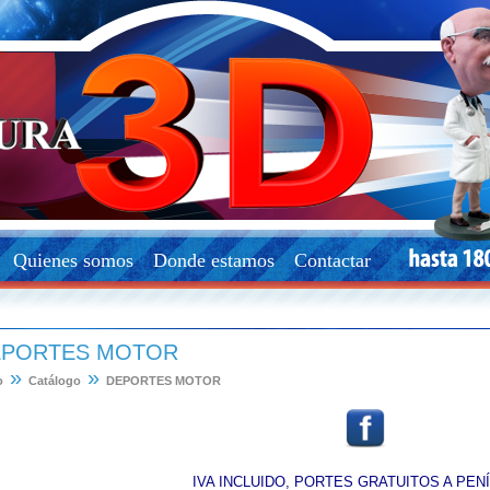
Quienes somos
Donde estamos
Contactar
EPORTES MOTOR
»
»
o
Catálogo
DEPORTES MOTOR
IVA INCLUIDO, PORTES GRATUITOS A PEN