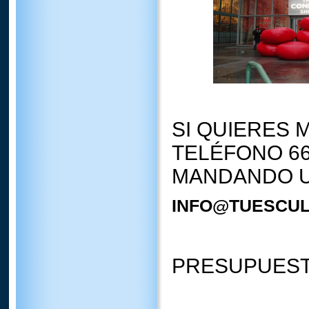
SI QUIERES 
TELÉFONO 66
MANDANDO U
INFO@TUESCU
PRESUPUEST