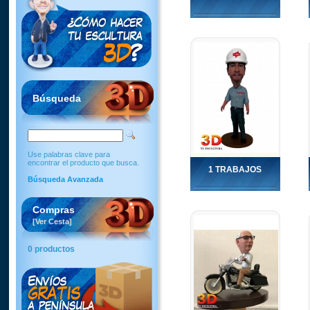
Búsqueda
Use palabras clave para
encontrar el producto que busca.
1 TRABAJOS
Búsqueda Avanzada
Compras
[Ver Cesta]
0 productos