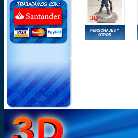
PERSONAJES Y
OTROS